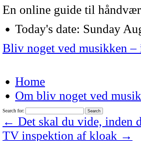
En online guide til håndvæ
Today's date: Sunday Au
Bliv noget ved musikken – 
Home
Om bliv noget ved musi
Search for:
←
Det skal du vide, inden 
TV inspektion af kloak
→