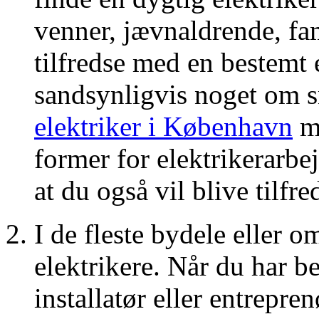
venner, jævnaldrende, fa
tilfredse med en bestemt e
sandsynligvis noget om
elektriker
i København
me
former for elektrikerarbej
at du også vil blive tilfre
I de fleste bydele eller 
elektrikere. Når du har b
installatør eller entrepre