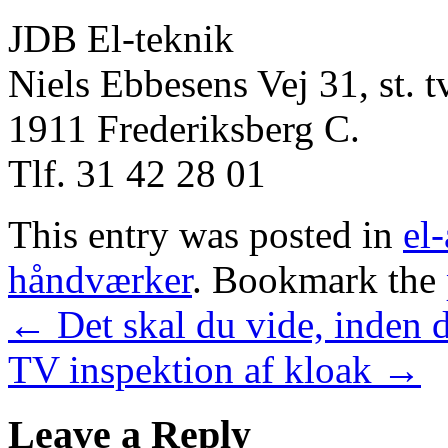
JDB El-teknik
Niels Ebbesens Vej 31, st. tv
1911 Frederiksberg C.
Tlf. 31 42 28 01
This entry was posted in
el
håndværker
. Bookmark the
←
Det skal du vide, inden 
TV inspektion af kloak
→
Leave a Reply