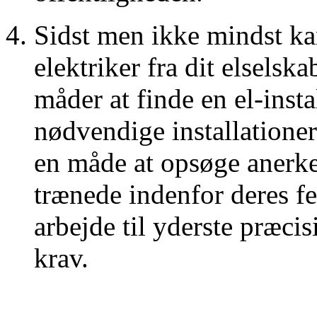
Sidst men ikke mindst ka
elektriker fra dit elselska
måder at finde en el-inst
nødvendige installationer 
en måde at opsøge anerken
trænede indenfor deres fe
arbejde til yderste præci
krav.