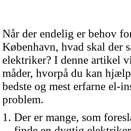
Når der endelig er behov for e
København, hvad skal der så 
elektriker? I denne artikel 
måder, hvorpå du kan hjælp
bedste og mest erfarne el-in
problem.
Der er mange, som foresl
finde en dygtig elektriker