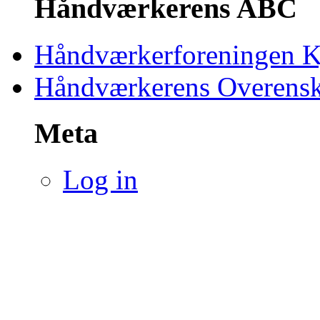
Håndværkerens ABC
Håndværkerforeningen 
Håndværkerens Overens
Meta
Log in