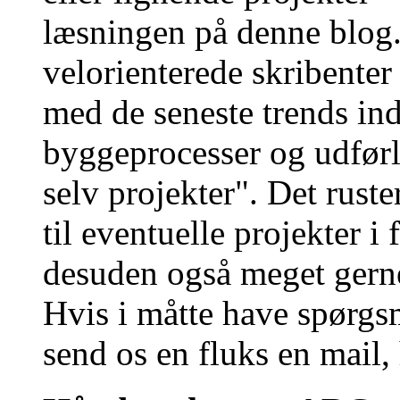
læsningen på denne blog.
velorienterede skribenter
med de seneste trends in
byggeprocesser og udfør
selv projekter". Det ruste
til eventuelle projekter i
desuden også meget gerne
Hvis i måtte have spørgsm
send os en fluks en mail,